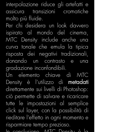
interpolazione riduce gli artefatti e
assicura transizioni cromatiche
molto più fluide.
Per chi desidera un look davvero
ispirato al mondo del cinema,
MTC Density include anche una
curva tonale che emula la tipica
risposta dei negativi tradizionali,
donando un contrasto e una
gradazione inconfondibili.
Un elemento chiave di MTC
Density è l’utilizzo di
metadati
direttamente sui livelli di Photoshop:
ciò permette di salvare e ricaricare
tutte le impostazioni al semplice
click sul layer, con la possibilità di
rieditare l’effetto in ogni momento e
risparmiare tempo prezioso.
In conclusione, MTC Density è la