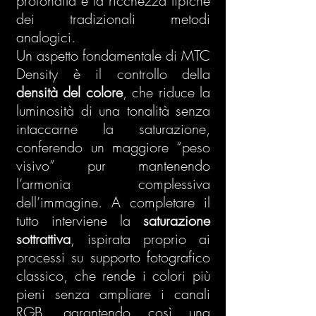
profondità e la ricchezza tipiche
dei tradizionali metodi
analogici.
Un aspetto fondamentale di MTC
Density è il controllo della
densità del colore
, che riduce la
luminosità di una tonalità senza
intaccarne la saturazione,
conferendo un maggiore “peso
visivo” pur mantenendo
l’armonia complessiva
dell’immagine. A completare il
tutto interviene la
saturazione
sottrattiva
, ispirata proprio ai
processi su supporto fotografico
classico, che rende i colori più
pieni senza ampliare i canali
RGB, garantendo così una