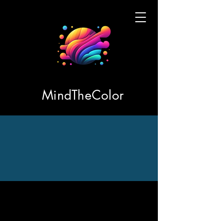
MindTheColor